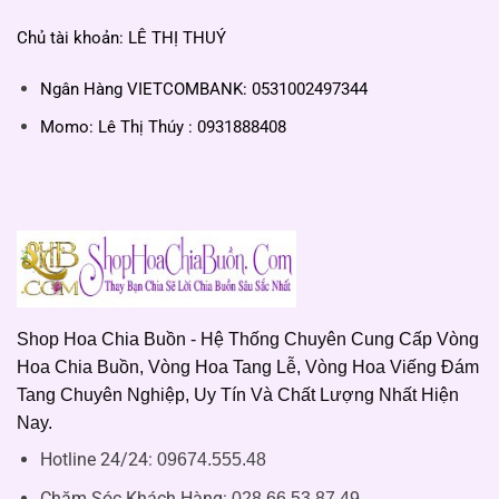
Chủ tài khoản: LÊ THỊ THUÝ
Ngân Hàng VIETCOMBANK: 0531002497344
Momo: Lê Thị Thúy : 0931888408
Shop Hoa Chia Buồn - Hệ Thống Chuyên Cung Cấp Vòng
Hoa Chia Buồn, Vòng Hoa Tang Lễ, Vòng Hoa Viếng Đám
Tang Chuyên Nghiệp, Uy Tín Và Chất Lượng Nhất Hiện
Nay.
Hotline 24/24:
09674.555.48
Chăm Sóc Khách Hàng
:
028.66.53.87.49