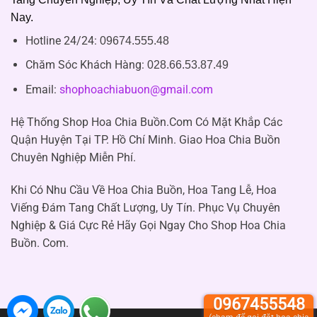
Nay.
Hotline 24/24:
09674.555.48
Chăm Sóc Khách Hàng
:
028.66.53.87.49
Email:
shophoachiabuon@gmail.com
Hệ Thống Shop Hoa Chia Buồn.Com Có Mặt Khắp Các
Quận Huyện Tại TP. Hồ Chí Minh. Giao Hoa Chia Buồn
Chuyên Nghiệp Miễn Phí.
Khi Có Nhu Cầu Về Hoa Chia Buồn, Hoa Tang Lễ, Hoa
Viếng Đám Tang Chất Lượng, Uy Tín. Phục Vụ Chuyên
Nghiệp & Giá Cực Rẻ Hãy Gọi Ngay Cho Shop Hoa Chia
Buồn. Com.
0967455548