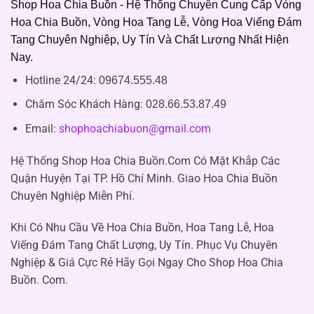
Shop Hoa Chia Buồn - Hệ Thống Chuyên Cung Cấp Vòng
Hoa Chia Buồn, Vòng Hoa Tang Lễ, Vòng Hoa Viếng Đám
Tang Chuyên Nghiệp, Uy Tín Và Chất Lượng Nhất Hiện
Nay.
Hotline 24/24:
09674.555.48
Chăm Sóc Khách Hàng
:
028.66.53.87.49
Email:
shophoachiabuon@gmail.com
Hệ Thống Shop Hoa Chia Buồn.Com Có Mặt Khắp Các
Quận Huyện Tại TP. Hồ Chí Minh. Giao Hoa Chia Buồn
Chuyên Nghiệp Miễn Phí.
Khi Có Nhu Cầu Về Hoa Chia Buồn, Hoa Tang Lễ, Hoa
Viếng Đám Tang Chất Lượng, Uy Tín. Phục Vụ Chuyên
Nghiệp & Giá Cực Rẻ Hãy Gọi Ngay Cho Shop Hoa Chia
Buồn. Com.