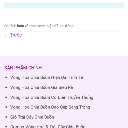
Cả bình luận và trackback hiện đều bị đóng.
←
Trước
SẢN PHẨM CHÍNH
Vòng Hoa Chia Buồn Hiện Đại Tinh Tế
Vòng Hoa Chia Buồn Giá Siêu Rẻ
Vòng Hoa Chia Buồn Cổ Điển Truyền Thống
Vòng Hoa Chia Buồn Cao Cấp Sang Trọng
Giỏ Trái Cây Chia Buồn
Combo Vòng Hoa & Trái Cây Chia Buồn