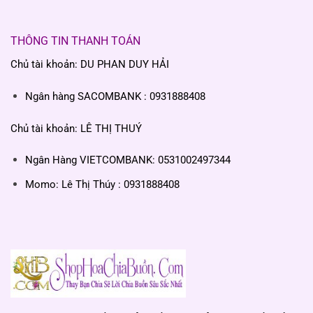
THÔNG TIN THANH TOÁN
Chủ tài khoản: DU PHAN DUY HẢI
Ngân hàng SACOMBANK : 0931888408
Chủ tài khoản: LÊ THỊ THUÝ
Ngân Hàng VIETCOMBANK: 0531002497344
Momo: Lê Thị Thúy : 0931888408