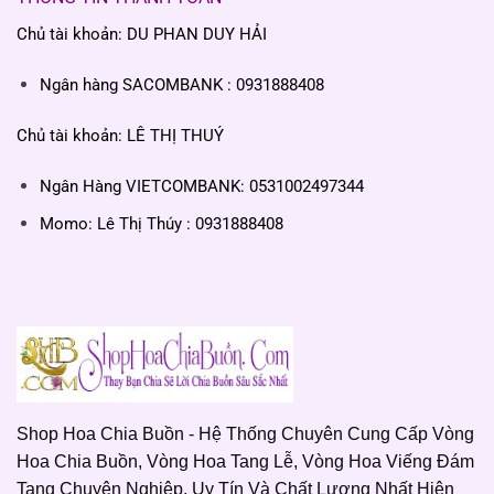
Chủ tài khoản: DU PHAN DUY HẢI
Ngân hàng SACOMBANK : 0931888408
Chủ tài khoản: LÊ THỊ THUÝ
Ngân Hàng VIETCOMBANK: 0531002497344
Momo: Lê Thị Thúy : 0931888408
Shop Hoa Chia Buồn - Hệ Thống Chuyên Cung Cấp Vòng
Hoa Chia Buồn, Vòng Hoa Tang Lễ, Vòng Hoa Viếng Đám
Tang Chuyên Nghiệp, Uy Tín Và Chất Lượng Nhất Hiện