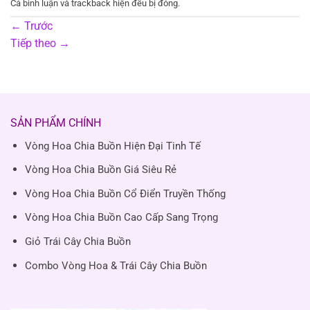
Cả bình luận và trackback hiện đều bị đóng.
←
Trước
Tiếp theo
→
SẢN PHẨM CHÍNH
Vòng Hoa Chia Buồn Hiện Đại Tinh Tế
Vòng Hoa Chia Buồn Giá Siêu Rẻ
Vòng Hoa Chia Buồn Cổ Điển Truyền Thống
Vòng Hoa Chia Buồn Cao Cấp Sang Trọng
Giỏ Trái Cây Chia Buồn
Combo Vòng Hoa & Trái Cây Chia Buồn