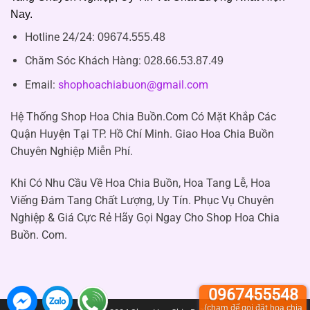
Nay.
Hotline 24/24:
09674.555.48
Chăm Sóc Khách Hàng
:
028.66.53.87.49
Email:
shophoachiabuon@gmail.com
Hệ Thống Shop Hoa Chia Buồn.Com Có Mặt Khắp Các
Quận Huyện Tại TP. Hồ Chí Minh. Giao Hoa Chia Buồn
Chuyên Nghiệp Miễn Phí.
Khi Có Nhu Cầu Về Hoa Chia Buồn, Hoa Tang Lễ, Hoa
Viếng Đám Tang Chất Lượng, Uy Tín. Phục Vụ Chuyên
Nghiệp & Giá Cực Rẻ Hãy Gọi Ngay Cho Shop Hoa Chia
Buồn. Com.
0967455548
(chạm để gọi đặt hoa chia