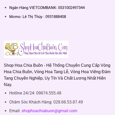
Ngân Hàng VIETCOMBANK: 0531002497344
Momo: Lê Thị Thúy : 0931888408
Shop Hoa Chia Buồn - Hệ Thống Chuyên Cung Cấp Vòng
Hoa Chia Buồn, Vòng Hoa Tang Lễ, Vòng Hoa Viếng Đám
Tang Chuyên Nghiệp, Uy Tín Và Chất Lượng Nhất Hiện
Nay.
Hotline 24/24:
09674.555.48
Chăm Sóc Khách Hàng
:
028.66.53.87.49
Email:
shophoachiabuon@gmail.com