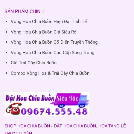
SẢN PHẨM CHÍNH
Vòng Hoa Chia Buồn Hiện Đại Tinh Tế
Vòng Hoa Chia Buồn Giá Siêu Rẻ
Vòng Hoa Chia Buồn Cổ Điển Truyền Thống
Vòng Hoa Chia Buồn Cao Cấp Sang Trọng
Giỏ Trái Cây Chia Buồn
Combo Vòng Hoa & Trái Cây Chia Buồn
SHOP HOA CHIA BUỒN - ĐẶT HOA CHIA BUỒN, HOA TANG LỄ
TRỰC TUYẾN