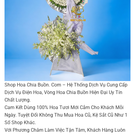
Shop Hoa Chia Buồn. Com – Hệ Thống Dịch Vụ Cung Cấp
Dịch Vụ Điện Hoa, Vòng Hoa Chia Buồn Hiện Đại Uy Tín
Chất Lượng.
Cam Kết Dùng 100% Hoa Tươi Mới Cắm Cho Khách Mỗi
Ngày. Tuyệt Đối Không Thu Mua Hoa Cũ, Kệ Sắt Cũ Như 1
Số Shop Khác.
Với Phương Châm Làm Việc Tận Tâm, Khách Hàng Luôn