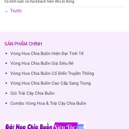
Cả bình luận và trackback hiện đều bị đóng.
←
Trước
SẢN PHẨM CHÍNH
Vòng Hoa Chia Buồn Hiện Đại Tinh Tế
Vòng Hoa Chia Buồn Giá Siêu Rẻ
Vòng Hoa Chia Buồn Cổ Điển Truyền Thống
Vòng Hoa Chia Buồn Cao Cấp Sang Trọng
Giỏ Trái Cây Chia Buồn
Combo Vòng Hoa & Trái Cây Chia Buồn