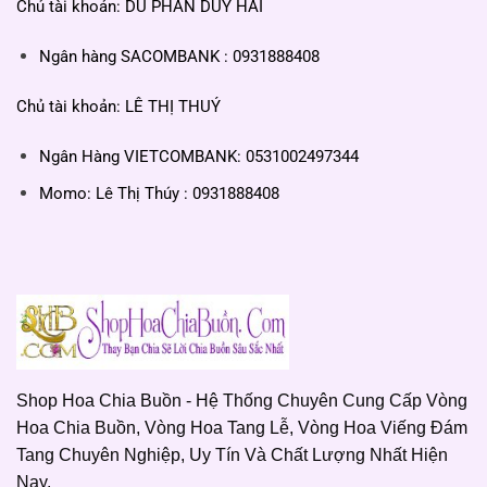
Chủ tài khoản: DU PHAN DUY HẢI
Ngân hàng SACOMBANK : 0931888408
Chủ tài khoản: LÊ THỊ THUÝ
Ngân Hàng VIETCOMBANK: 0531002497344
Momo: Lê Thị Thúy : 0931888408
Shop Hoa Chia Buồn - Hệ Thống Chuyên Cung Cấp Vòng
Hoa Chia Buồn, Vòng Hoa Tang Lễ, Vòng Hoa Viếng Đám
Tang Chuyên Nghiệp, Uy Tín Và Chất Lượng Nhất Hiện
Nay.