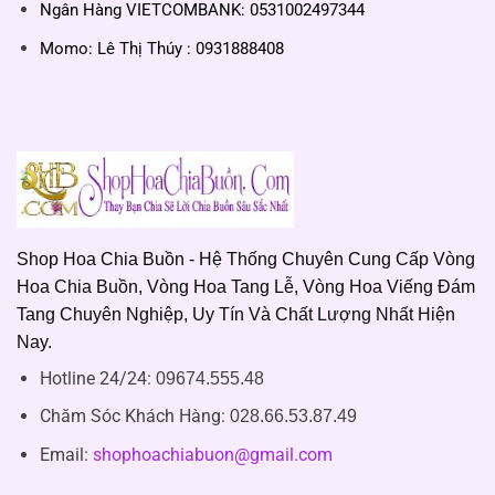
Ngân Hàng VIETCOMBANK: 0531002497344
Momo: Lê Thị Thúy : 0931888408
Shop Hoa Chia Buồn - Hệ Thống Chuyên Cung Cấp Vòng
Hoa Chia Buồn, Vòng Hoa Tang Lễ, Vòng Hoa Viếng Đám
Tang Chuyên Nghiệp, Uy Tín Và Chất Lượng Nhất Hiện
Nay.
Hotline 24/24:
09674.555.48
Chăm Sóc Khách Hàng
:
028.66.53.87.49
Email:
shophoachiabuon@gmail.com