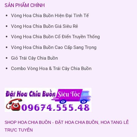
SẢN PHẨM CHÍNH
Vòng Hoa Chia Buồn Hiện Đại Tinh Tế
Vòng Hoa Chia Buồn Giá Siêu Rẻ
Vòng Hoa Chia Buồn Cổ Điển Truyền Thống
Vòng Hoa Chia Buồn Cao Cấp Sang Trọng
Giỏ Trái Cây Chia Buồn
Combo Vòng Hoa & Trái Cây Chia Buồn
SHOP HOA CHIA BUỒN - ĐẶT HOA CHIA BUỒN, HOA TANG LỄ
TRỰC TUYẾN