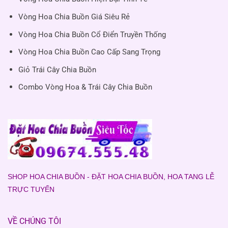
Vòng Hoa Chia Buồn Giá Siêu Rẻ
Vòng Hoa Chia Buồn Cổ Điển Truyền Thống
Vòng Hoa Chia Buồn Cao Cấp Sang Trọng
Giỏ Trái Cây Chia Buồn
Combo Vòng Hoa & Trái Cây Chia Buồn
SHOP HOA CHIA BUỒN - ĐẶT HOA CHIA BUỒN, HOA TANG LỄ
TRỰC TUYẾN
VỀ CHÚNG TÔI