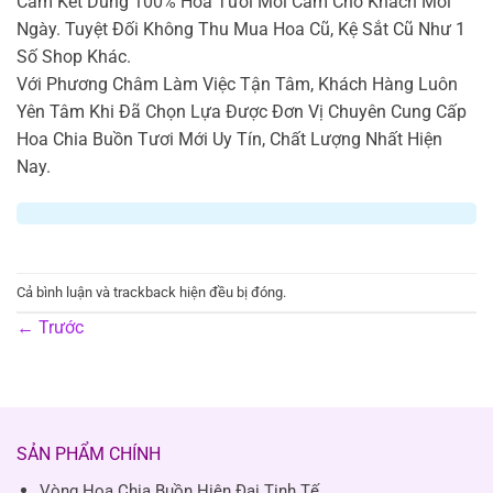
Cam Kết Dùng 100% Hoa Tươi Mới Cắm Cho Khách Mỗi
Ngày. Tuyệt Đối Không Thu Mua Hoa Cũ, Kệ Sắt Cũ Như 1
Số Shop Khác.
Với Phương Châm Làm Việc Tận Tâm, Khách Hàng Luôn
Yên Tâm Khi Đã Chọn Lựa Được Đơn Vị Chuyên Cung Cấp
Hoa Chia Buồn Tươi Mới Uy Tín, Chất Lượng Nhất Hiện
Nay.
Cả bình luận và trackback hiện đều bị đóng.
←
Trước
SẢN PHẨM CHÍNH
Vòng Hoa Chia Buồn Hiện Đại Tinh Tế