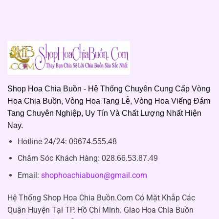
Shop Hoa Chia Buồn - Hệ Thống Chuyên Cung Cấp Vòng
Hoa Chia Buồn, Vòng Hoa Tang Lễ, Vòng Hoa Viếng Đám
Tang Chuyên Nghiệp, Uy Tín Và Chất Lượng Nhất Hiện
Nay.
Hotline 24/24:
09674.555.48
Chăm Sóc Khách Hàng
:
028.66.53.87.49
Email:
shophoachiabuon@gmail.com
Hệ Thống Shop Hoa Chia Buồn.Com Có Mặt Khắp Các
Quận Huyện Tại TP. Hồ Chí Minh. Giao Hoa Chia Buồn