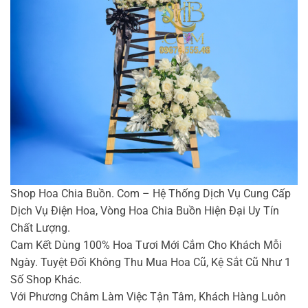
Shop Hoa Chia Buồn. Com – Hệ Thống Dịch Vụ Cung Cấp
Dịch Vụ Điện Hoa, Vòng Hoa Chia Buồn Hiện Đại Uy Tín
Chất Lượng.
Cam Kết Dùng 100% Hoa Tươi Mới Cắm Cho Khách Mỗi
Ngày. Tuyệt Đối Không Thu Mua Hoa Cũ, Kệ Sắt Cũ Như 1
Số Shop Khác.
Với Phương Châm Làm Việc Tận Tâm, Khách Hàng Luôn