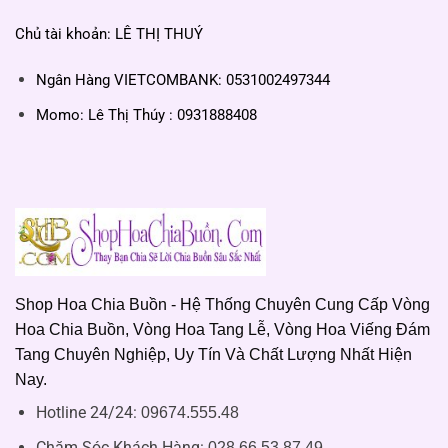
Chủ tài khoản: LÊ THỊ THUÝ
Ngân Hàng VIETCOMBANK: 0531002497344
Momo: Lê Thị Thúy : 0931888408
Shop Hoa Chia Buồn - Hệ Thống Chuyên Cung Cấp Vòng
Hoa Chia Buồn, Vòng Hoa Tang Lễ, Vòng Hoa Viếng Đám
Tang Chuyên Nghiệp, Uy Tín Và Chất Lượng Nhất Hiện
Nay.
Hotline 24/24:
09674.555.48
Chăm Sóc Khách Hàng
:
028.66.53.87.49