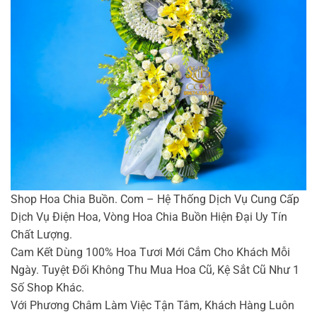
Shop Hoa Chia Buồn. Com – Hệ Thống Dịch Vụ Cung Cấp
Dịch Vụ Điện Hoa, Vòng Hoa Chia Buồn Hiện Đại Uy Tín
Chất Lượng.
Cam Kết Dùng 100% Hoa Tươi Mới Cắm Cho Khách Mỗi
Ngày. Tuyệt Đối Không Thu Mua Hoa Cũ, Kệ Sắt Cũ Như 1
Số Shop Khác.
Với Phương Châm Làm Việc Tận Tâm, Khách Hàng Luôn