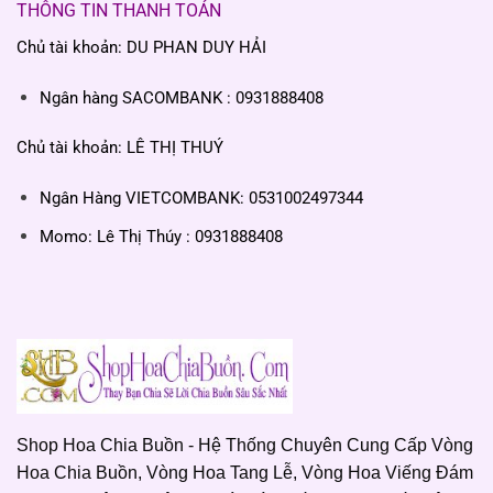
THÔNG TIN THANH TOÁN
Chủ tài khoản: DU PHAN DUY HẢI
Ngân hàng SACOMBANK : 0931888408
Chủ tài khoản: LÊ THỊ THUÝ
Ngân Hàng VIETCOMBANK: 0531002497344
Momo: Lê Thị Thúy : 0931888408
Shop Hoa Chia Buồn - Hệ Thống Chuyên Cung Cấp Vòng
Hoa Chia Buồn, Vòng Hoa Tang Lễ, Vòng Hoa Viếng Đám