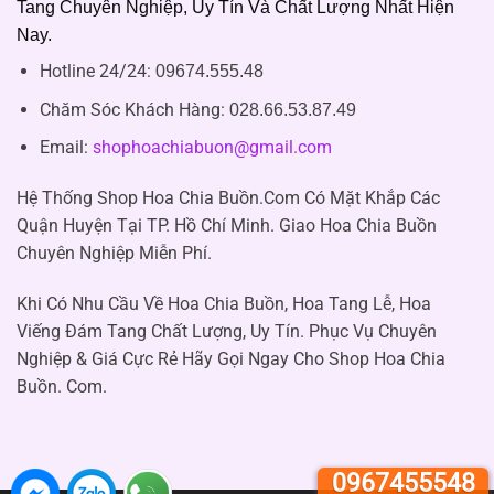
Tang Chuyên Nghiệp, Uy Tín Và Chất Lượng Nhất Hiện
Nay.
Hotline 24/24:
09674.555.48
Chăm Sóc Khách Hàng
:
028.66.53.87.49
Email:
shophoachiabuon@gmail.com
Hệ Thống Shop Hoa Chia Buồn.Com Có Mặt Khắp Các
Quận Huyện Tại TP. Hồ Chí Minh. Giao Hoa Chia Buồn
Chuyên Nghiệp Miễn Phí.
Khi Có Nhu Cầu Về Hoa Chia Buồn, Hoa Tang Lễ, Hoa
Viếng Đám Tang Chất Lượng, Uy Tín. Phục Vụ Chuyên
Nghiệp & Giá Cực Rẻ Hãy Gọi Ngay Cho Shop Hoa Chia
Buồn. Com.
0967455548