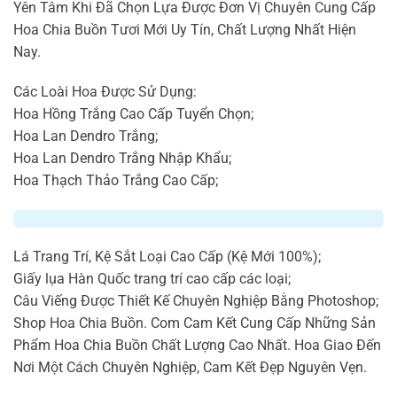
Yên Tâm Khi Đã Chọn Lựa Được Đơn Vị Chuyên Cung Cấp
Hoa Chia Buồn Tươi Mới Uy Tín, Chất Lượng Nhất Hiện
Nay.
Các Loài Hoa Được Sử Dụng:
Hoa Hồng Trắng Cao Cấp Tuyển Chọn;
Hoa Lan Dendro Trắng;
Hoa Lan Dendro Trắng Nhập Khẩu;
Hoa Thạch Thảo Trắng Cao Cấp;
Lá Trang Trí, Kệ Sắt Loại Cao Cấp (Kệ Mới 100%);
Giấy lụa Hàn Quốc trang trí cao cấp các loại;
Câu Viếng Được Thiết Kế Chuyên Nghiệp Bằng Photoshop;
Shop Hoa Chia Buồn. Com Cam Kết Cung Cấp Những Sản
Phẩm Hoa Chia Buồn Chất Lượng Cao Nhất. Hoa Giao Đến
Nơi Một Cách Chuyên Nghiệp, Cam Kết Đẹp Nguyên Vẹn.