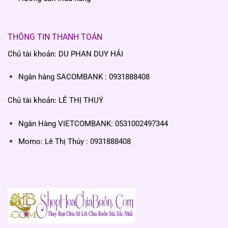
THÔNG TIN THANH TOÁN
Chủ tài khoản: DU PHAN DUY HẢI
Ngân hàng SACOMBANK : 0931888408
Chủ tài khoản: LÊ THỊ THUÝ
Ngân Hàng VIETCOMBANK: 0531002497344
Momo: Lê Thị Thúy : 0931888408