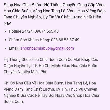
Shop Hoa Chia Buồn - Hệ Thống Chuyên Cung Cấp Vòng
Hoa Chia Buồn, Vòng Hoa Tang Lễ, Vòng Hoa Viếng Đám
Tang Chuyên Nghiệp, Uy Tín Và Chất Lượng Nhất Hiện
Nay.
Hotline 24/24:
09674.555.48
Chăm Sóc Khách Hàng
:
028.66.53.87.49
Email:
shophoachiabuon@gmail.com
Hệ Thống Shop Hoa Chia Buồn.Com Có Mặt Khắp Các
Quận Huyện Tại TP. Hồ Chí Minh. Giao Hoa Chia Buồn
Chuyên Nghiệp Miễn Phí.
Khi Có Nhu Cầu Về Hoa Chia Buồn, Hoa Tang Lễ, Hoa
Viếng Đám Tang Chất Lượng, Uy Tín. Phục Vụ Chuyên
Nghiệp & Giá Cực Rẻ Hãy Gọi Ngay Cho Shop Hoa Chia
Buồn. Com.