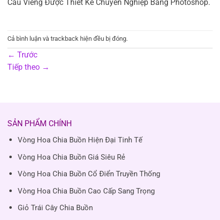
Câu Viếng Được Thiết Kế Chuyên Nghiệp Bằng Photoshop.
Cả bình luận và trackback hiện đều bị đóng.
←
Trước
Tiếp theo
→
SẢN PHẨM CHÍNH
Vòng Hoa Chia Buồn Hiện Đại Tinh Tế
Vòng Hoa Chia Buồn Giá Siêu Rẻ
Vòng Hoa Chia Buồn Cổ Điển Truyền Thống
Vòng Hoa Chia Buồn Cao Cấp Sang Trọng
Giỏ Trái Cây Chia Buồn