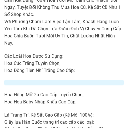
Cam Kết Dùng 100% Hoa Tươi Mới Cắm Cho Khách Mỗi
Ngày. Tuyệt Đối Không Thu Mua Hoa Cũ, Kệ Sắt Cũ Như 1
Số Shop Khác.
Với Phương Châm Làm Việc Tận Tâm, Khách Hàng Luôn
Yên Tâm Khi Đã Chọn Lựa Được Đơn Vị Chuyên Cung Cấp
Hoa Chia Buồn Tươi Mới Uy Tín, Chất Lượng Nhất Hiện
Nay.
Các Loài Hoa Được Sử Dụng:
Hoa Cúc Trắng Tuyển Chọn;
Hoa Đồng Tiền Nhí Trắng Cao Cấp;
Hoa Hồng Mỡ Gà Cao Cấp Tuyển Chọn;
Hoa Hoa Baby Nhập Khẩu Cao Cấp;
Lá Trang Trí, Kệ Sắt Cao Cấp (Kệ Mới 100%);
Giấy lụa Hàn Quốc trang trí cao cấp các loại;