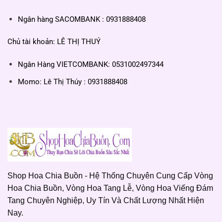
Ngân hàng SACOMBANK : 0931888408
Chủ tài khoản: LÊ THỊ THUÝ
Ngân Hàng VIETCOMBANK: 0531002497344
Momo: Lê Thị Thúy : 0931888408
Shop Hoa Chia Buồn - Hệ Thống Chuyên Cung Cấp Vòng
Hoa Chia Buồn, Vòng Hoa Tang Lễ, Vòng Hoa Viếng Đám
Tang Chuyên Nghiệp, Uy Tín Và Chất Lượng Nhất Hiện
Nay.