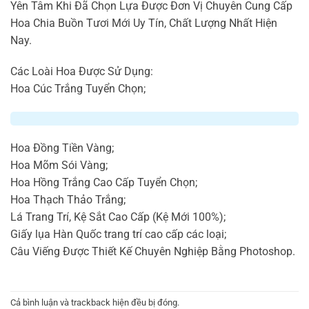
Yên Tâm Khi Đã Chọn Lựa Được Đơn Vị Chuyên Cung Cấp
Hoa Chia Buồn Tươi Mới Uy Tín, Chất Lượng Nhất Hiện
Nay.
Các Loài Hoa Được Sử Dụng:
Hoa Cúc Trắng Tuyển Chọn;
Hoa Đồng Tiền Vàng;
Hoa Mõm Sói Vàng;
Hoa Hồng Trắng Cao Cấp Tuyển Chọn;
Hoa Thạch Thảo Trắng;
Lá Trang Trí, Kệ Sắt Cao Cấp (Kệ Mới 100%);
Giấy lụa Hàn Quốc trang trí cao cấp các loại;
Câu Viếng Được Thiết Kế Chuyên Nghiệp Bằng Photoshop.
Cả bình luận và trackback hiện đều bị đóng.