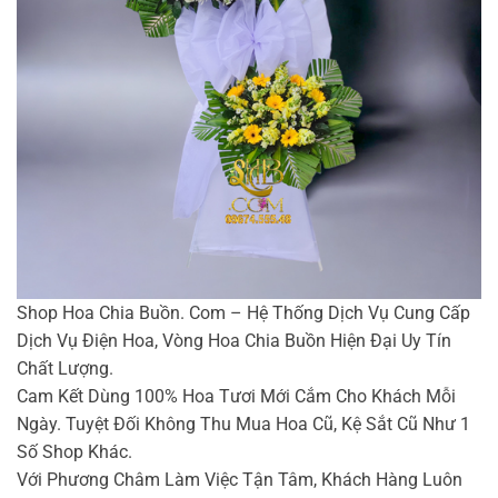
Shop Hoa Chia Buồn. Com – Hệ Thống Dịch Vụ Cung Cấp
Dịch Vụ Điện Hoa, Vòng Hoa Chia Buồn Hiện Đại Uy Tín
Chất Lượng.
Cam Kết Dùng 100% Hoa Tươi Mới Cắm Cho Khách Mỗi
Ngày. Tuyệt Đối Không Thu Mua Hoa Cũ, Kệ Sắt Cũ Như 1
Số Shop Khác.
Với Phương Châm Làm Việc Tận Tâm, Khách Hàng Luôn