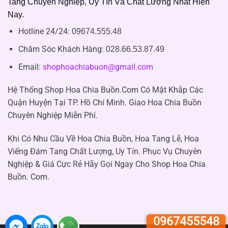
Tang Chuyên Nghiệp, Uy Tín Và Chất Lượng Nhất Hiện
Nay.
Hotline 24/24:
09674.555.48
Chăm Sóc Khách Hàng
:
028.66.53.87.49
Email:
shophoachiabuon@gmail.com
Hệ Thống Shop Hoa Chia Buồn.Com Có Mặt Khắp Các
Quận Huyện Tại TP. Hồ Chí Minh. Giao Hoa Chia Buồn
Chuyên Nghiệp Miễn Phí.
Khi Có Nhu Cầu Về Hoa Chia Buồn, Hoa Tang Lễ, Hoa
Viếng Đám Tang Chất Lượng, Uy Tín. Phục Vụ Chuyên
Nghiệp & Giá Cực Rẻ Hãy Gọi Ngay Cho Shop Hoa Chia
Buồn. Com.
0967455548