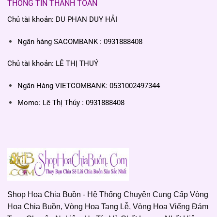
THÔNG TIN THANH TOÁN
Chủ tài khoản: DU PHAN DUY HẢI
Ngân hàng SACOMBANK : 0931888408
Chủ tài khoản: LÊ THỊ THUÝ
Ngân Hàng VIETCOMBANK: 0531002497344
Momo: Lê Thị Thúy : 0931888408
Shop Hoa Chia Buồn - Hệ Thống Chuyên Cung Cấp Vòng
Hoa Chia Buồn, Vòng Hoa Tang Lễ, Vòng Hoa Viếng Đám