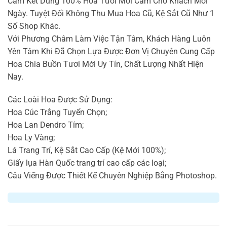
Cam Kết Dùng 100% Hoa Tươi Mới Cắm Cho Khách Mỗi
Ngày. Tuyệt Đối Không Thu Mua Hoa Cũ, Kệ Sắt Cũ Như 1
Số Shop Khác.
Với Phương Châm Làm Việc Tận Tâm, Khách Hàng Luôn
Yên Tâm Khi Đã Chọn Lựa Được Đơn Vị Chuyên Cung Cấp
Hoa Chia Buồn Tươi Mới Uy Tín, Chất Lượng Nhất Hiện
Nay.
Các Loài Hoa Được Sử Dụng:
Hoa Cúc Trắng Tuyển Chọn;
Hoa Lan Dendro Tím;
Hoa Ly Vàng;
Lá Trang Trí, Kệ Sắt Cao Cấp (Kệ Mới 100%);
Giấy lụa Hàn Quốc trang trí cao cấp các loại;
Câu Viếng Được Thiết Kế Chuyên Nghiệp Bằng Photoshop.