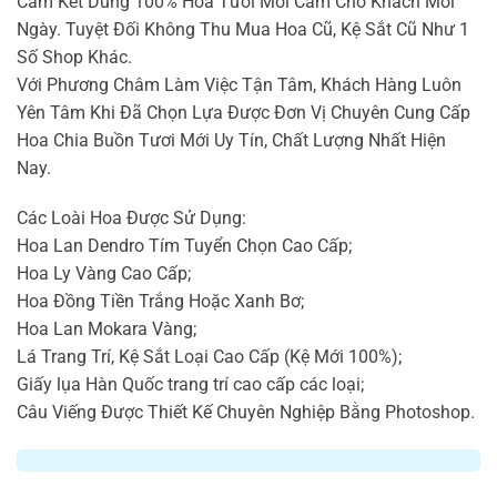
Cam Kết Dùng 100% Hoa Tươi Mới Cắm Cho Khách Mỗi
Ngày. Tuyệt Đối Không Thu Mua Hoa Cũ, Kệ Sắt Cũ Như 1
Số Shop Khác.
Với Phương Châm Làm Việc Tận Tâm, Khách Hàng Luôn
Yên Tâm Khi Đã Chọn Lựa Được Đơn Vị Chuyên Cung Cấp
Hoa Chia Buồn Tươi Mới Uy Tín, Chất Lượng Nhất Hiện
Nay.
Các Loài Hoa Được Sử Dụng:
Hoa Lan Dendro Tím Tuyển Chọn Cao Cấp;
Hoa Ly Vàng Cao Cấp;
Hoa Đồng Tiền Trắng Hoặc Xanh Bơ;
Hoa Lan Mokara Vàng;
Lá Trang Trí, Kệ Sắt Loại Cao Cấp (Kệ Mới 100%);
Giấy lụa Hàn Quốc trang trí cao cấp các loại;
Câu Viếng Được Thiết Kế Chuyên Nghiệp Bằng Photoshop.