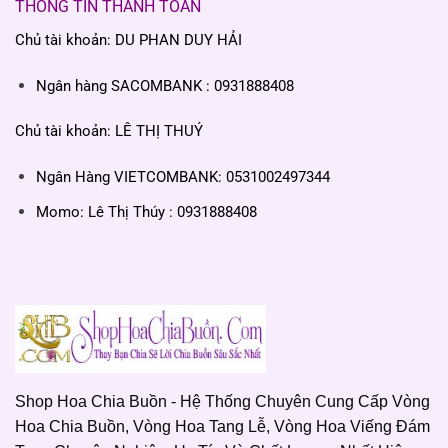
THÔNG TIN THANH TOÁN
Chủ tài khoản: DU PHAN DUY HẢI
Ngân hàng SACOMBANK : 0931888408
Chủ tài khoản: LÊ THỊ THUÝ
Ngân Hàng VIETCOMBANK: 0531002497344
Momo: Lê Thị Thúy : 0931888408
Shop Hoa Chia Buồn - Hệ Thống Chuyên Cung Cấp Vòng
Hoa Chia Buồn, Vòng Hoa Tang Lễ, Vòng Hoa Viếng Đám