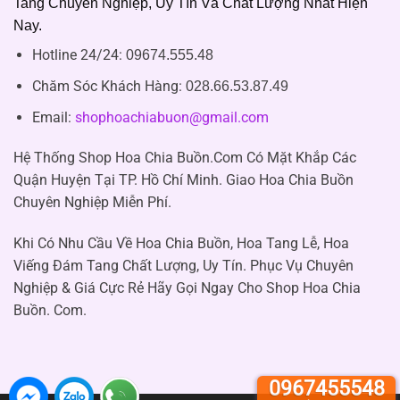
Tang Chuyên Nghiệp, Uy Tín Và Chất Lượng Nhất Hiện
Nay.
Hotline 24/24:
09674.555.48
Chăm Sóc Khách Hàng
:
028.66.53.87.49
Email:
shophoachiabuon@gmail.com
Hệ Thống Shop Hoa Chia Buồn.Com Có Mặt Khắp Các
Quận Huyện Tại TP. Hồ Chí Minh. Giao Hoa Chia Buồn
Chuyên Nghiệp Miễn Phí.
Khi Có Nhu Cầu Về Hoa Chia Buồn, Hoa Tang Lễ, Hoa
Viếng Đám Tang Chất Lượng, Uy Tín. Phục Vụ Chuyên
Nghiệp & Giá Cực Rẻ Hãy Gọi Ngay Cho Shop Hoa Chia
Buồn. Com.
0967455548