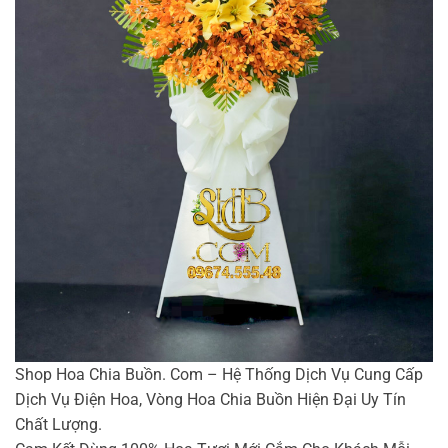
Shop Hoa Chia Buồn. Com – Hệ Thống Dịch Vụ Cung Cấp
Dịch Vụ Điện Hoa, Vòng Hoa Chia Buồn Hiện Đại Uy Tín
Chất Lượng.