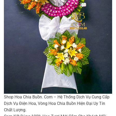
Shop Hoa Chia Buồn. Com – Hệ Thống Dịch Vụ Cung Cấp
Dịch Vụ Điện Hoa, Vòng Hoa Chia Buồn Hiện Đại Uy Tín
Chất Lượng.