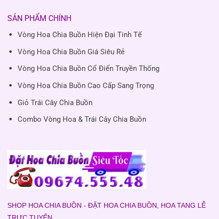
SẢN PHẨM CHÍNH
Vòng Hoa Chia Buồn Hiện Đại Tinh Tế
Vòng Hoa Chia Buồn Giá Siêu Rẻ
Vòng Hoa Chia Buồn Cổ Điển Truyền Thống
Vòng Hoa Chia Buồn Cao Cấp Sang Trọng
Giỏ Trái Cây Chia Buồn
Combo Vòng Hoa & Trái Cây Chia Buồn
SHOP HOA CHIA BUỒN - ĐẶT HOA CHIA BUỒN, HOA TANG LỄ
TRỰC TUYẾN