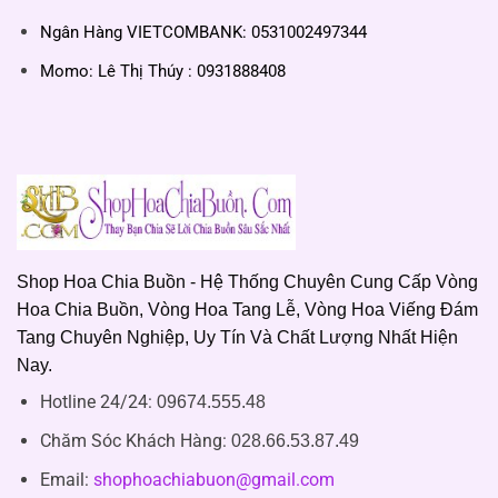
Ngân Hàng VIETCOMBANK: 0531002497344
Momo: Lê Thị Thúy : 0931888408
Shop Hoa Chia Buồn - Hệ Thống Chuyên Cung Cấp Vòng
Hoa Chia Buồn, Vòng Hoa Tang Lễ, Vòng Hoa Viếng Đám
Tang Chuyên Nghiệp, Uy Tín Và Chất Lượng Nhất Hiện
Nay.
Hotline 24/24:
09674.555.48
Chăm Sóc Khách Hàng
:
028.66.53.87.49
Email:
shophoachiabuon@gmail.com