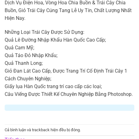
Dịch Vụ Điện Hoa, Vòng Hoa Chia Buồn & Trái Cây Chia
Buồn, Giỏ Trái Cây Cúng Tang Lễ Uy Tín, Chất Lượng Nhất
Hiện Nay.
Những Loại Trái Cây Được Sử Dụng:
Quả Lê Đường Nhập Khẩu Hàn Quốc Cao Cấp;
Quả Cam Mỹ;
Quả Táo Đỏ Nhập Khẩu;
Quả Thanh Long;
Giỏ Đan Lát Cao Cấp, Được Trang Trí Cố Định Trái Cây 1
Cách Chuyên Nghiệp;
Giấy lụa Hàn Quốc trang trí cao cấp các loại;
Câu Viếng Được Thiết Kế Chuyên Nghiệp Bằng Photoshop.
Cả bình luận và trackback hiện đều bị đóng.