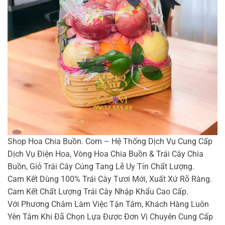
Shop Hoa Chia Buồn. Com – Hệ Thống Dịch Vụ Cung Cấp
Dịch Vụ Điện Hoa, Vòng Hoa Chia Buồn & Trái Cây Chia
Buồn, Giỏ Trái Cây Cúng Tang Lễ Uy Tín Chất Lượng.
Cam Kết Dùng 100% Trái Cây Tươi Mới, Xuất Xứ Rõ Ràng.
Cam Kết Chất Lượng Trái Cây Nhập Khẩu Cao Cấp.
Với Phương Châm Làm Việc Tận Tâm, Khách Hàng Luôn
Yên Tâm Khi Đã Chọn Lựa Được Đơn Vị Chuyên Cung Cấp