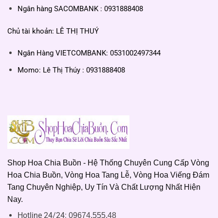
Ngân hàng SACOMBANK : 0931888408
Chủ tài khoản: LÊ THỊ THUÝ
Ngân Hàng VIETCOMBANK: 0531002497344
Momo: Lê Thị Thúy : 0931888408
Shop Hoa Chia Buồn - Hệ Thống Chuyên Cung Cấp Vòng
Hoa Chia Buồn, Vòng Hoa Tang Lễ, Vòng Hoa Viếng Đám
Tang Chuyên Nghiệp, Uy Tín Và Chất Lượng Nhất Hiện
Nay.
Hotline 24/24:
09674.555.48