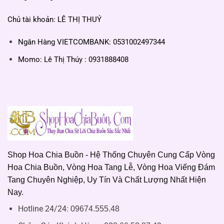
Chủ tài khoản: LÊ THỊ THUÝ
Ngân Hàng VIETCOMBANK: 0531002497344
Momo: Lê Thị Thúy : 0931888408
Shop Hoa Chia Buồn - Hệ Thống Chuyên Cung Cấp Vòng
Hoa Chia Buồn, Vòng Hoa Tang Lễ, Vòng Hoa Viếng Đám
Tang Chuyên Nghiệp, Uy Tín Và Chất Lượng Nhất Hiện
Nay.
Hotline 24/24:
09674.555.48