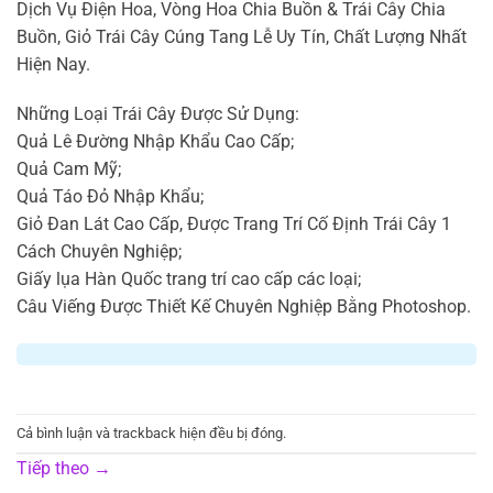
Dịch Vụ Điện Hoa, Vòng Hoa Chia Buồn & Trái Cây Chia
Buồn, Giỏ Trái Cây Cúng Tang Lễ Uy Tín, Chất Lượng Nhất
Hiện Nay.
Những Loại Trái Cây Được Sử Dụng:
Quả Lê Đường Nhập Khẩu Cao Cấp;
Quả Cam Mỹ;
Quả Táo Đỏ Nhập Khẩu;
Giỏ Đan Lát Cao Cấp, Được Trang Trí Cố Định Trái Cây 1
Cách Chuyên Nghiệp;
Giấy lụa Hàn Quốc trang trí cao cấp các loại;
Câu Viếng Được Thiết Kế Chuyên Nghiệp Bằng Photoshop.
Cả bình luận và trackback hiện đều bị đóng.
Tiếp theo
→