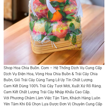
Shop Hoa Chia Buồn. Com – Hệ Thống Dịch Vụ Cung Cấp
Dịch Vụ Điện Hoa, Vòng Hoa Chia Buồn & Trái Cây Chia
Buồn, Giỏ Trái Cây Cúng Tang Lễ Uy Tín Chất Lượng.
Cam Kết Dùng 100% Trái Cây Tươi Mới, Xuất Xứ Rõ Ràng.
Cam Kết Chất Lượng Trái Cây Nhập Khẩu Cao Cấp.
Với Phương Châm Làm Việc Tận Tâm, Khách Hàng Luôn
Yên Tâm Khi Đã Chọn Lựa Được Đơn Vị Chuyên Cung Cấp