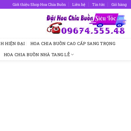
Giới thiệu Shop Hoa Chia Buồn
Liên hệ
Tin tức
Giỏ hàng
H HIỆN ĐẠI
HOA CHIA BUỒN CAO CẤP SANG TRỌNG
HOA CHIA BUỒN NHÀ TANG LỄ