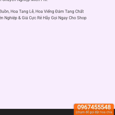
 Buồn, Hoa Tang Lễ, Hoa Viếng Đám Tang Chất
ên Nghiệp & Giá Cực Rẻ Hãy Gọi Ngay Cho Shop
0967455548
(chạm để gọi đặt hoa chia