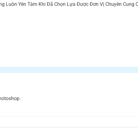
g Luôn Yên Tâm Khi Đã Chọn Lựa Được Đơn Vị Chuyên Cung Cấ
hotoshop.