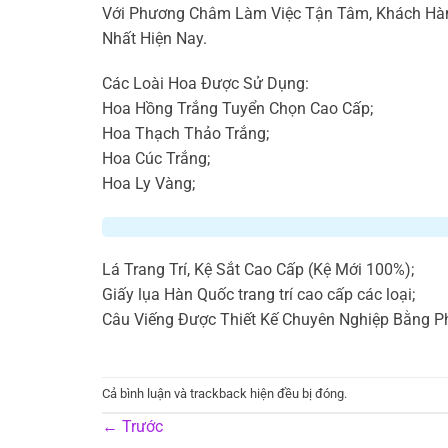
Với Phương Châm Làm Việc Tận Tâm, Khách Hàn
Nhất Hiện Nay.
Các Loài Hoa Được Sử Dụng:
Hoa Hồng Trắng Tuyển Chọn Cao Cấp;
Hoa Thạch Thảo Trắng;
Hoa Cúc Trắng;
Hoa Ly Vàng;
Lá Trang Trí, Kệ Sắt Cao Cấp (Kệ Mới 100%);
Giấy lụa Hàn Quốc trang trí cao cấp các loại;
Câu Viếng Được Thiết Kế Chuyên Nghiệp Bằng P
Cả bình luận và trackback hiện đều bị đóng.
←
Trước