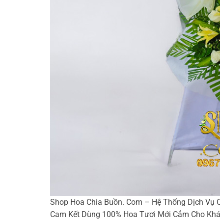
Shop Hoa Chia Buồn. Com – Hệ Thống Dịch Vụ C
Cam Kết Dùng 100% Hoa Tươi Mới Cắm Cho Khác