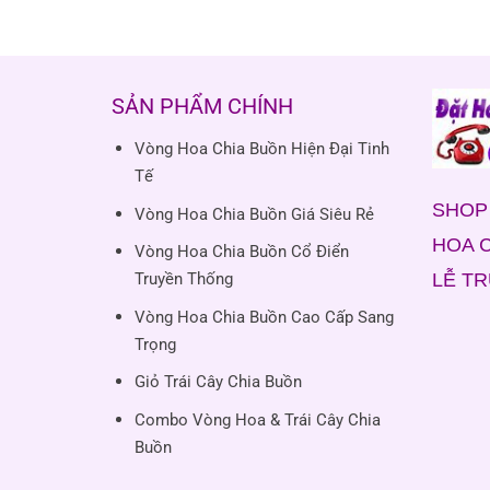
SẢN PHẨM CHÍNH
Vòng Hoa Chia Buồn Hiện Đại Tinh
Tế
SHOP 
Vòng Hoa Chia Buồn Giá Siêu Rẻ
HOA C
Vòng Hoa Chia Buồn Cổ Điển
LỄ T
Truyền Thống
Vòng Hoa Chia Buồn Cao Cấp Sang
Trọng
Giỏ Trái Cây Chia Buồn
Combo Vòng Hoa & Trái Cây Chia
Buồn