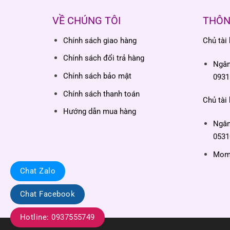
VỀ CHÚNG TÔI
THÔN
Chính sách giao hàng
Chủ tài
Chính sách đổi trả hàng
Ngâ
Chính sách bảo mật
0931
Chính sách thanh toán
Chủ tài
Hướng dẫn mua hàng
Ngâ
0531
Momo
Chat Zalo
Chat Facebook
Hotline: 0937555749