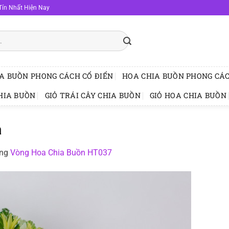
Tín Nhất Hiện Nay
A BUỒN PHONG CÁCH CỔ ĐIỂN
HOA CHIA BUỒN PHONG CÁC
HIA BUỒN
GIỎ TRÁI CÂY CHIA BUỒN
GIỎ HOA CHIA BUỒN
a
ong
Vòng Hoa Chia Buồn HT037