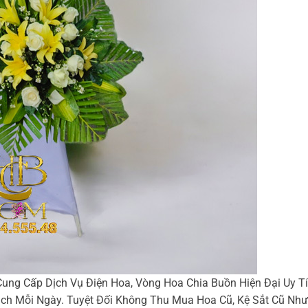
ung Cấp Dịch Vụ Điện Hoa, Vòng Hoa Chia Buồn Hiện Đại Uy Tí
h Mỗi Ngày. Tuyệt Đối Không Thu Mua Hoa Cũ, Kệ Sắt Cũ Như