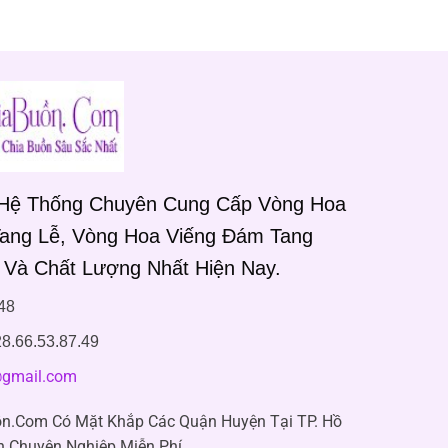
 Hệ Thống Chuyên Cung Cấp Vòng Hoa
Tang Lễ, Vòng Hoa Viếng Đám Tang
 Và Chất Lượng Nhất Hiện Nay.
48
8.66.53.87.49
gmail.com
n.Com Có Mặt Khắp Các Quận Huyện Tại TP. Hồ
n Chuyên Nghiệp Miễn Phí.