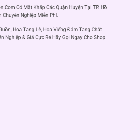
n.Com Có Mặt Khắp Các Quận Huyện Tại TP. Hồ
n Chuyên Nghiệp Miễn Phí.
 Buồn, Hoa Tang Lễ, Hoa Viếng Đám Tang Chất
ên Nghiệp & Giá Cực Rẻ Hãy Gọi Ngay Cho Shop