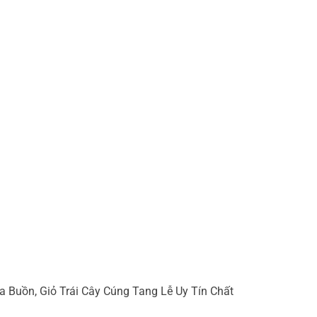
 Buồn, Giỏ Trái Cây Cúng Tang Lễ Uy Tín Chất