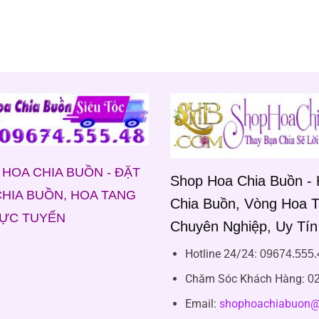
HOA CHIA BUỒN - ĐẶT
Shop Hoa Chia Buồn -
HIA BUỒN, HOA TANG
Chia Buồn, Vòng Hoa 
RỰC TUYẾN
Chuyên Nghiệp, Uy Tín
Hotline 24/24:
09674.555.
Chăm Sóc Khách Hàng
:
02
Email:
shophoachiabuon@