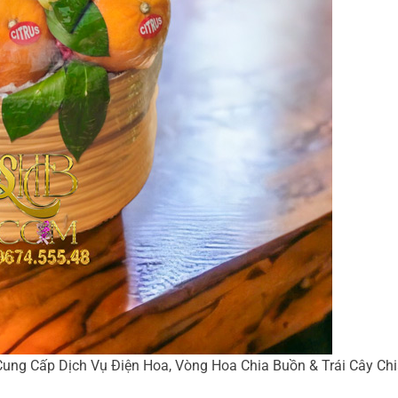
ng Cấp Dịch Vụ Điện Hoa, Vòng Hoa Chia Buồn & Trái Cây Chia