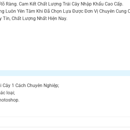
 Rõ Ràng. Cam Kết Chất Lượng Trái Cây Nhập Khẩu Cao Cấp.
g Luôn Yên Tâm Khi Đã Chọn Lựa Được Đơn Vị Chuyên Cung Cấ
y Tín, Chất Lượng Nhất Hiện Nay.
ái Cây 1 Cách Chuyên Nghiệp;
ác loại;
hotoshop.