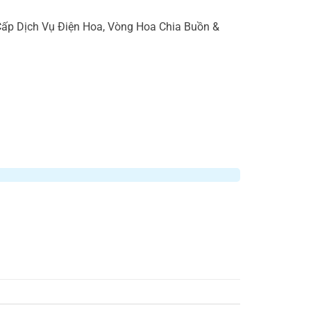
p Dịch Vụ Điện Hoa, Vòng Hoa Chia Buồn &