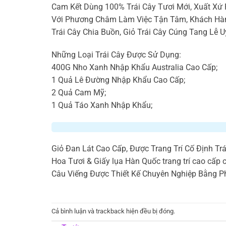
Cam Kết Dùng 100% Trái Cây Tươi Mới, Xuất Xứ
Với Phương Châm Làm Việc Tận Tâm, Khách Hàn
Trái Cây Chia Buồn, Giỏ Trái Cây Cúng Tang Lễ U
Những Loại Trái Cây Được Sử Dụng:
400G Nho Xanh Nhập Khẩu Australia Cao Cấp;
1 Quả Lê Đường Nhập Khẩu Cao Cấp;
2 Quả Cam Mỹ;
1 Quả Táo Xanh Nhập Khẩu;
Giỏ Đan Lát Cao Cấp, Được Trang Trí Cố Định Tr
Hoa Tươi & Giấy lụa Hàn Quốc trang trí cao cấp c
Câu Viếng Được Thiết Kế Chuyên Nghiệp Bằng P
Cả bình luận và trackback hiện đều bị đóng.