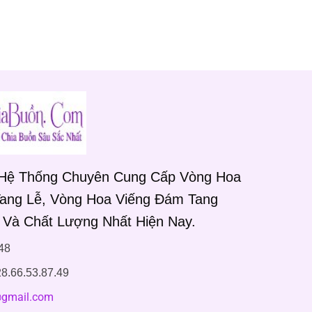
 Hệ Thống Chuyên Cung Cấp Vòng Hoa
Tang Lễ, Vòng Hoa Viếng Đám Tang
 Và Chất Lượng Nhất Hiện Nay.
48
8.66.53.87.49
gmail.com