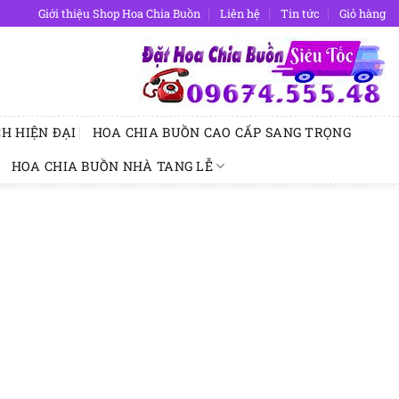
Giới thiệu Shop Hoa Chia Buồn
Liên hệ
Tin tức
Giỏ hàng
H HIỆN ĐẠI
HOA CHIA BUỒN CAO CẤP SANG TRỌNG
HOA CHIA BUỒN NHÀ TANG LỄ