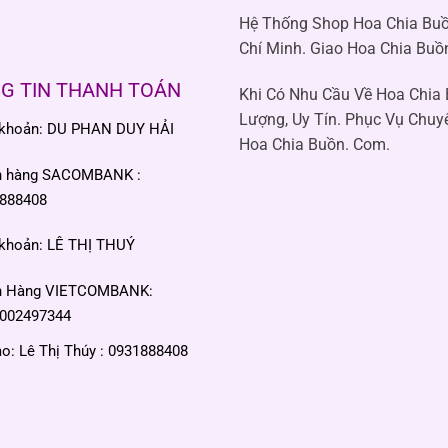
Hệ Thống Shop Hoa Chia Buồ
Chí Minh. Giao Hoa Chia Buồ
G TIN THANH TOÁN
Khi Có Nhu Cầu Về Hoa Chia
Lượng, Uy Tín. Phục Vụ Chuy
 khoản: DU PHAN DUY HẢI
Hoa Chia Buồn. Com.
n hàng SACOMBANK :
888408
 khoản: LÊ THỊ THUÝ
n Hàng VIETCOMBANK:
002497344
: Lê Thị Thúy : 0931888408