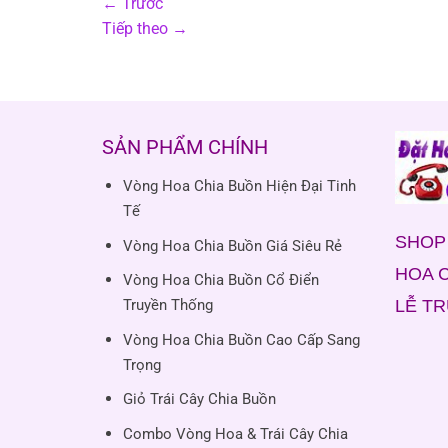
←
Trước
Tiếp theo
→
SẢN PHẨM CHÍNH
Vòng Hoa Chia Buồn Hiện Đại Tinh
Tế
SHOP 
Vòng Hoa Chia Buồn Giá Siêu Rẻ
HOA C
Vòng Hoa Chia Buồn Cổ Điển
LỄ T
Truyền Thống
Vòng Hoa Chia Buồn Cao Cấp Sang
Trọng
Giỏ Trái Cây Chia Buồn
Combo Vòng Hoa & Trái Cây Chia