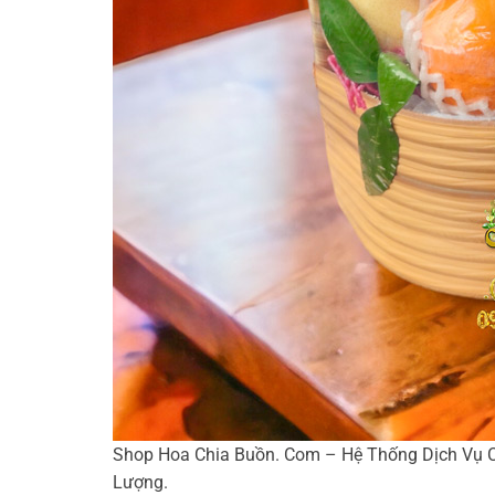
Shop Hoa Chia Buồn. Com – Hệ Thống Dịch Vụ Cu
Lượng.