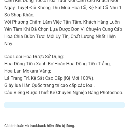
Cam Kết Dùng 100% Hoa Tươi Mới Cắm Cho Khách Mỗi
Ngày. Tuyệt Đối Không Thu Mua Hoa Cũ, Kệ Sắt Cũ Như 1
Số Shop Khác.
Với Phương Châm Làm Việc Tận Tâm, Khách Hàng Luôn
Yên Tâm Khi Đã Chọn Lựa Được Đơn Vị Chuyên Cung Cấp
Hoa Chia Buồn Tươi Mới Uy Tín, Chất Lượng Nhất Hiện
Nay.
Các Loài Hoa Được Sử Dụng:
Hoa Đồng Tiền Xanh Bơ Hoặc Hoa Đồng Tiền Trắng;
Hoa Lan Mokara Vàng;
Lá Trang Trí, Kệ Sắt Cao Cấp (Kệ Mới 100%).
Giấy lụa Hàn Quốc trang trí cao cấp các loại.
Câu Viếng Được Thiết Kế Chuyên Nghiệp Bằng Photoshop.
Cả bình luận và trackback hiện đều bị đóng.