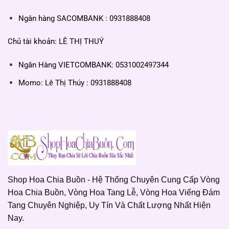
Ngân hàng SACOMBANK : 0931888408
Chủ tài khoản: LÊ THỊ THUÝ
Ngân Hàng VIETCOMBANK: 0531002497344
Momo: Lê Thị Thúy : 0931888408
Shop Hoa Chia Buồn - Hệ Thống Chuyên Cung Cấp Vòng
Hoa Chia Buồn, Vòng Hoa Tang Lễ, Vòng Hoa Viếng Đám
Tang Chuyên Nghiệp, Uy Tín Và Chất Lượng Nhất Hiện
Nay.