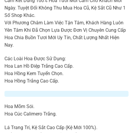
Cam Kết Dùng 100% Hoa Tươi Mới Cắm Cho Khách Mỗi
Ngày. Tuyệt Đối Không Thu Mua Hoa Cũ, Kệ Sắt Cũ Như 1
Số Shop Khác.
Với Phương Châm Làm Việc Tận Tâm, Khách Hàng Luôn
Yên Tâm Khi Đã Chọn Lựa Được Đơn Vị Chuyên Cung Cấp
Hoa Chia Buồn Tươi Mới Uy Tín, Chất Lượng Nhất Hiện
Nay.
Các Loài Hoa Được Sử Dụng:
Hoa Lan Hồ Điệp Trắng Cao Cấp.
Hoa Hồng Kem Tuyển Chọn.
Hoa Hồng Trắng Cao Cấp.
Hoa Mõm Sói.
Hoa Cúc Calimero Trắng.
Lá Trang Trí, Kệ Sắt Cao Cấp (Kệ Mới 100%).