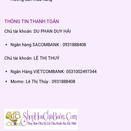
THÔNG TIN THANH TOÁN
Chủ tài khoản: DU PHAN DUY HẢI
Ngân hàng SACOMBANK : 0931888408
Chủ tài khoản: LÊ THỊ THUÝ
Ngân Hàng VIETCOMBANK: 0531002497344
Momo: Lê Thị Thúy : 0931888408