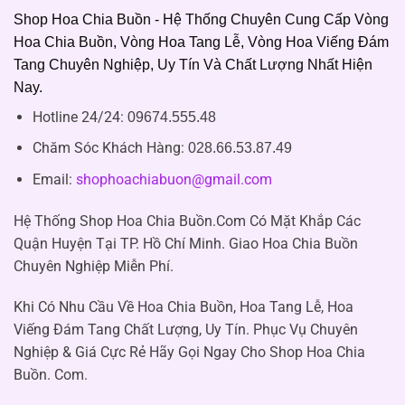
Shop Hoa Chia Buồn - Hệ Thống Chuyên Cung Cấp Vòng
Hoa Chia Buồn, Vòng Hoa Tang Lễ, Vòng Hoa Viếng Đám
Tang Chuyên Nghiệp, Uy Tín Và Chất Lượng Nhất Hiện
Nay.
Hotline 24/24:
09674.555.48
Chăm Sóc Khách Hàng
:
028.66.53.87.49
Email:
shophoachiabuon@gmail.com
Hệ Thống Shop Hoa Chia Buồn.Com Có Mặt Khắp Các
Quận Huyện Tại TP. Hồ Chí Minh. Giao Hoa Chia Buồn
Chuyên Nghiệp Miễn Phí.
Khi Có Nhu Cầu Về Hoa Chia Buồn, Hoa Tang Lễ, Hoa
Viếng Đám Tang Chất Lượng, Uy Tín. Phục Vụ Chuyên
Nghiệp & Giá Cực Rẻ Hãy Gọi Ngay Cho Shop Hoa Chia
Buồn. Com.