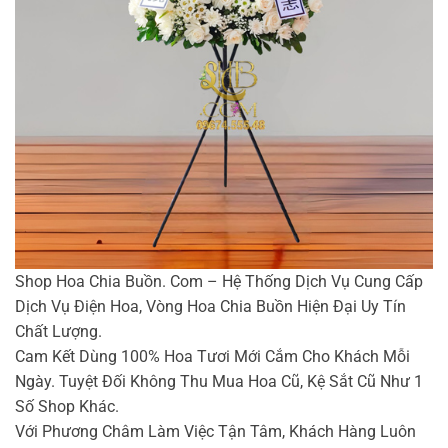
Shop Hoa Chia Buồn. Com – Hệ Thống Dịch Vụ Cung Cấp
Dịch Vụ Điện Hoa, Vòng Hoa Chia Buồn Hiện Đại Uy Tín
Chất Lượng.
Cam Kết Dùng 100% Hoa Tươi Mới Cắm Cho Khách Mỗi
Ngày. Tuyệt Đối Không Thu Mua Hoa Cũ, Kệ Sắt Cũ Như 1
Số Shop Khác.
Với Phương Châm Làm Việc Tận Tâm, Khách Hàng Luôn