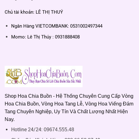
Chủ tài khoản: LÊ THỊ THUÝ
Ngân Hàng VIETCOMBANK: 0531002497344
Momo: Lê Thị Thúy : 0931888408
Shop Hoa Chia Buồn - Hệ Thống Chuyên Cung Cấp Vòng
Hoa Chia Buồn, Vòng Hoa Tang Lễ, Vòng Hoa Viếng Đám
Tang Chuyên Nghiệp, Uy Tín Và Chất Lượng Nhất Hiện
Nay.
Hotline 24/24:
09674.555.48