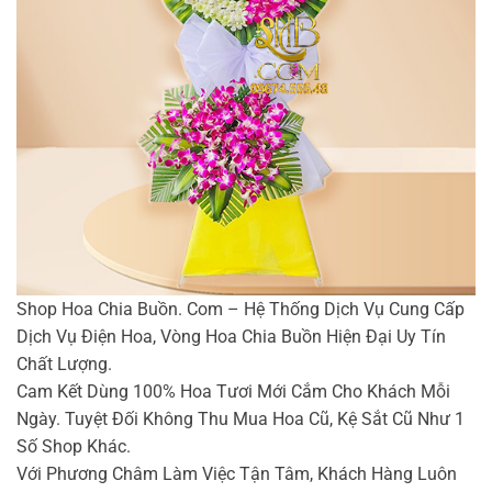
Shop Hoa Chia Buồn. Com – Hệ Thống Dịch Vụ Cung Cấp
Dịch Vụ Điện Hoa, Vòng Hoa Chia Buồn Hiện Đại Uy Tín
Chất Lượng.
Cam Kết Dùng 100% Hoa Tươi Mới Cắm Cho Khách Mỗi
Ngày. Tuyệt Đối Không Thu Mua Hoa Cũ, Kệ Sắt Cũ Như 1
Số Shop Khác.
Với Phương Châm Làm Việc Tận Tâm, Khách Hàng Luôn