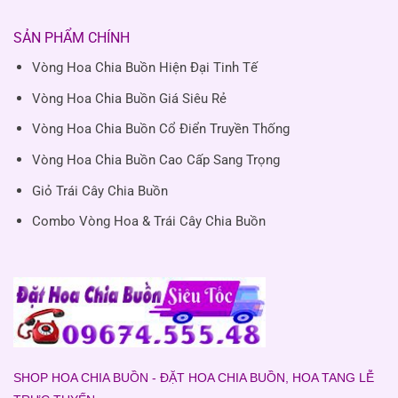
SẢN PHẨM CHÍNH
Vòng Hoa Chia Buồn Hiện Đại Tinh Tế
Vòng Hoa Chia Buồn Giá Siêu Rẻ
Vòng Hoa Chia Buồn Cổ Điển Truyền Thống
Vòng Hoa Chia Buồn Cao Cấp Sang Trọng
Giỏ Trái Cây Chia Buồn
Combo Vòng Hoa & Trái Cây Chia Buồn
SHOP HOA CHIA BUỒN - ĐẶT HOA CHIA BUỒN, HOA TANG LỄ