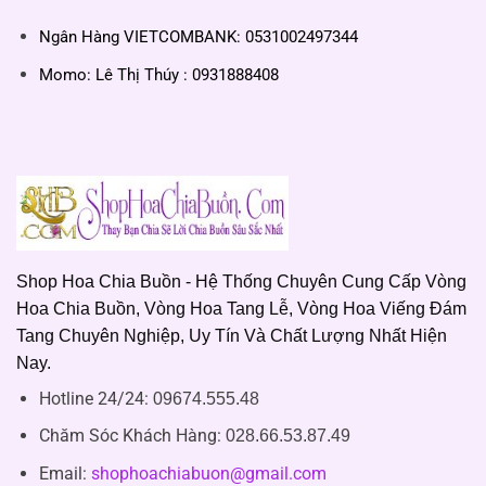
Ngân Hàng VIETCOMBANK: 0531002497344
Momo: Lê Thị Thúy : 0931888408
Shop Hoa Chia Buồn - Hệ Thống Chuyên Cung Cấp Vòng
Hoa Chia Buồn, Vòng Hoa Tang Lễ, Vòng Hoa Viếng Đám
Tang Chuyên Nghiệp, Uy Tín Và Chất Lượng Nhất Hiện
Nay.
Hotline 24/24:
09674.555.48
Chăm Sóc Khách Hàng
:
028.66.53.87.49
Email:
shophoachiabuon@gmail.com