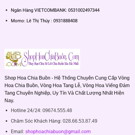
Ngân Hàng VIETCOMBANK: 0531002497344
Momo: Lê Thị Thúy : 0931888408
Shop Hoa Chia Buồn - Hệ Thống Chuyên Cung Cấp Vòng
Hoa Chia Buồn, Vòng Hoa Tang Lễ, Vòng Hoa Viếng Đám
Tang Chuyên Nghiệp, Uy Tín Và Chất Lượng Nhất Hiện
Nay.
Hotline 24/24:
09674.555.48
Chăm Sóc Khách Hàng
:
028.66.53.87.49
Email:
shophoachiabuon@gmail.com