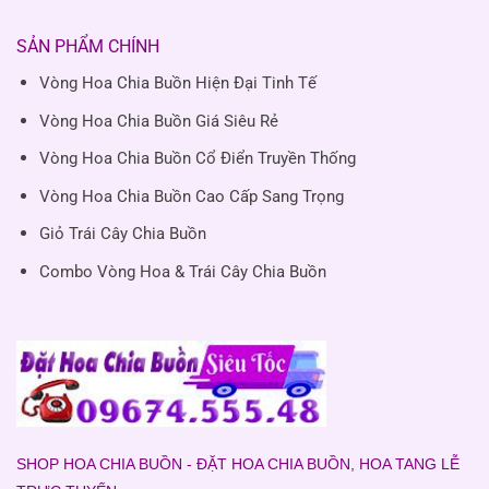
SẢN PHẨM CHÍNH
Vòng Hoa Chia Buồn Hiện Đại Tinh Tế
Vòng Hoa Chia Buồn Giá Siêu Rẻ
Vòng Hoa Chia Buồn Cổ Điển Truyền Thống
Vòng Hoa Chia Buồn Cao Cấp Sang Trọng
Giỏ Trái Cây Chia Buồn
Combo Vòng Hoa & Trái Cây Chia Buồn
SHOP HOA CHIA BUỒN - ĐẶT HOA CHIA BUỒN, HOA TANG LỄ