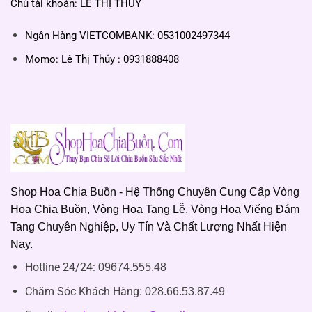
Chủ tài khoản: LÊ THỊ THUÝ
Ngân Hàng VIETCOMBANK: 0531002497344
Momo: Lê Thị Thúy : 0931888408
Shop Hoa Chia Buồn - Hệ Thống Chuyên Cung Cấp Vòng
Hoa Chia Buồn, Vòng Hoa Tang Lễ, Vòng Hoa Viếng Đám
Tang Chuyên Nghiệp, Uy Tín Và Chất Lượng Nhất Hiện
Nay.
Hotline 24/24:
09674.555.48
Chăm Sóc Khách Hàng
:
028.66.53.87.49