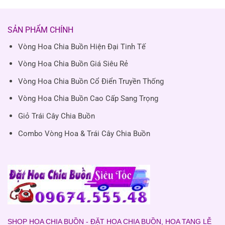
SẢN PHẨM CHÍNH
Vòng Hoa Chia Buồn Hiện Đại Tinh Tế
Vòng Hoa Chia Buồn Giá Siêu Rẻ
Vòng Hoa Chia Buồn Cổ Điển Truyền Thống
Vòng Hoa Chia Buồn Cao Cấp Sang Trọng
Giỏ Trái Cây Chia Buồn
Combo Vòng Hoa & Trái Cây Chia Buồn
SHOP HOA CHIA BUỒN - ĐẶT HOA CHIA BUỒN, HOA TANG LỄ