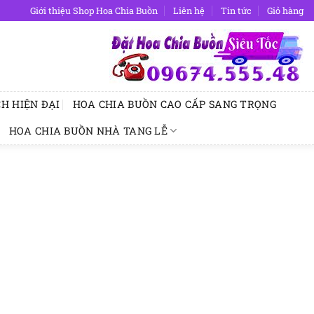
Giới thiệu Shop Hoa Chia Buồn
Liên hệ
Tin tức
Giỏ hàng
H HIỆN ĐẠI
HOA CHIA BUỒN CAO CẤP SANG TRỌNG
HOA CHIA BUỒN NHÀ TANG LỄ