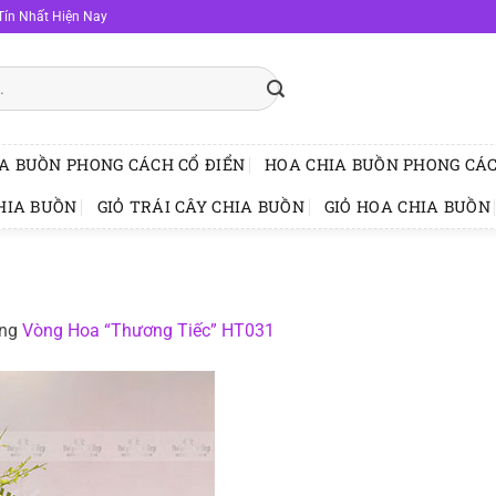
Tín Nhất Hiện Nay
A BUỒN PHONG CÁCH CỔ ĐIỂN
HOA CHIA BUỒN PHONG CÁC
HIA BUỒN
GIỎ TRÁI CÂY CHIA BUỒN
GIỎ HOA CHIA BUỒN
ong
Vòng Hoa “Thương Tiếc” HT031