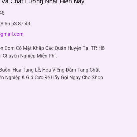
 Và Chất Lượng Nhất Hiện Nay.
48
8.66.53.87.49
gmail.com
n.Com Có Mặt Khắp Các Quận Huyện Tại TP. Hồ
n Chuyên Nghiệp Miễn Phí.
 Buồn, Hoa Tang Lễ, Hoa Viếng Đám Tang Chất
ên Nghiệp & Giá Cực Rẻ Hãy Gọi Ngay Cho Shop