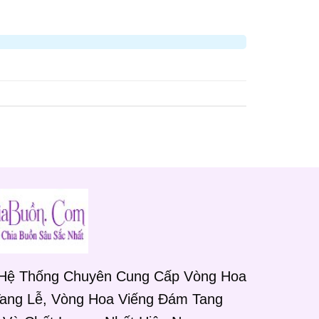
 Hệ Thống Chuyên Cung Cấp Vòng Hoa
Tang Lễ, Vòng Hoa Viếng Đám Tang