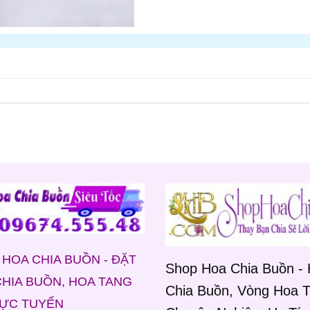
HOA CHIA BUỒN - ĐẶT
Shop Hoa Chia Buồn -
HIA BUỒN, HOA TANG
Chia Buồn, Vòng Hoa 
RỰC TUYẾN