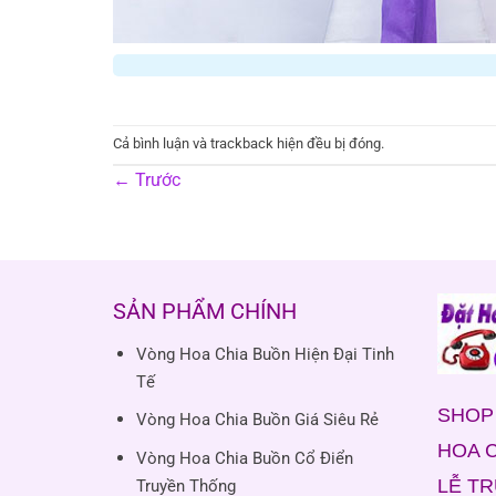
Cả bình luận và trackback hiện đều bị đóng.
←
Trước
SẢN PHẨM CHÍNH
Vòng Hoa Chia Buồn Hiện Đại Tinh
Tế
SHOP 
Vòng Hoa Chia Buồn Giá Siêu Rẻ
HOA C
Vòng Hoa Chia Buồn Cổ Điển
LỄ T
Truyền Thống