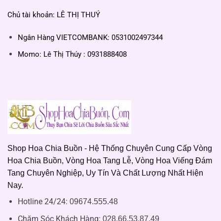
Chủ tài khoản: LÊ THỊ THUÝ
Ngân Hàng VIETCOMBANK: 0531002497344
Momo: Lê Thị Thúy : 0931888408
Shop Hoa Chia Buồn - Hệ Thống Chuyên Cung Cấp Vòng
Hoa Chia Buồn, Vòng Hoa Tang Lễ, Vòng Hoa Viếng Đám
Tang Chuyên Nghiệp, Uy Tín Và Chất Lượng Nhất Hiện
Nay.
Hotline 24/24:
09674.555.48
Chăm Sóc Khách Hàng
:
028.66.53.87.49